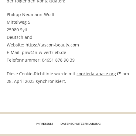
der folgenden Kontaktdaten:
Philipp Neumann-Wolff
Mittelweg 5
25980 Sylt
Deutschland
Website:
https://tascon-beauty.com
E-Mail:
pnw@
n-w-vertrieb.de
Telefonnummer: 04651 878 90 39
Diese Cookie-Richtlinie wurde mit
cookiedatabase.org
am
28. April 2023 synchronisiert.
IMPRESSUM
DATENSCHUTZERKLÄRUNG