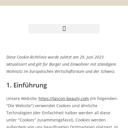
UNSERE PREISE
Diese Cookie-Richtlinie wurde zuletzt am 29. Juni 2023
aktualisiert und gilt für Bürger und Einwohner mit ständigem
Wohnsitz im Europäischen Wirtschaftsraum und der Schweiz.
1. Einführung
Unsere Website,
https://tascon-beauty.com
(im folgenden:
"Die Website") verwendet Cookies und ähnliche
Technologien (der Einfachheit halber werden all diese
unter "Cookies" zusammengefasst). Cookies werden
außerdem von uns beauftragten Drittparteien platziert. In